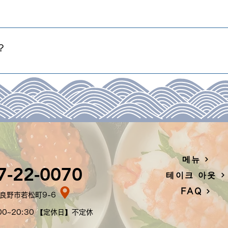
 기입 또는 직원에게 알려주십시오.또, 먹기 어려운 초밥은 작
?
않습니다.매장에서의 전달만이 됩니다.
메뉴
7-22-0070
테이크 아웃
FAQ
富良野市若松町9-6
0~20:30 【定休日】不定休