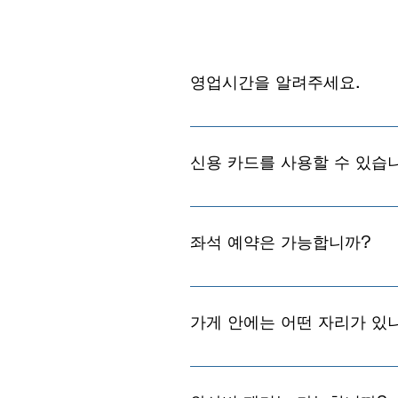
영업시간을 알려주세요.
AM11:00부터 PM8:30까지 
신용 카드를 사용할 수 있습
네. 신용카드도 이용하실 수 있습
좌석 예약은 가능합니까?
죄송합니다.기본적으로 좌석 예약
가게 안에는 어떤 자리가 있
카운터 14석, 박스 5석을 준비