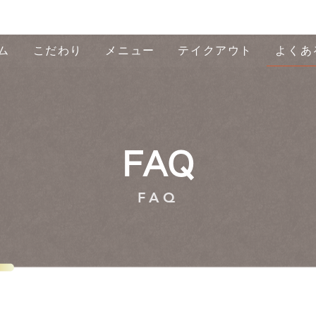
ム
こだわり
メニュー
テイクアウト
よくあ
FAQ
FAQ