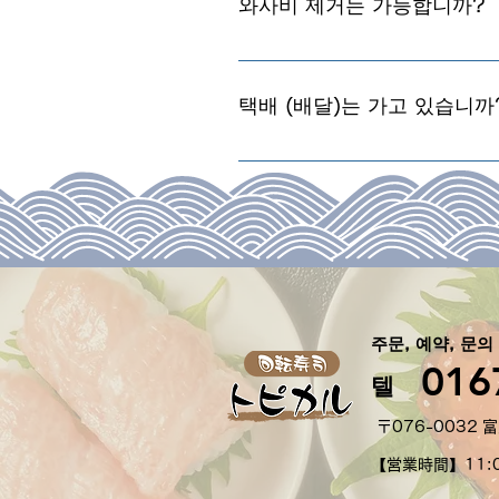
와사비 제거는 가능합니까?
물론 가능합니다.주문시 주문표에
해주십시오.
택배 (배달)는 가고 있습니까
죄송합니다, 택배는 받고 있지 
주문, 예약, 문의
016
텔
〒076-0032 
【営業時間】11:0